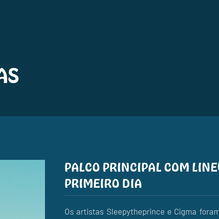
AS
PALCO PRINCIPAL COM LIN
PRIMEIRO DIA
Os artistas Sleepytheprince e Cigma foram