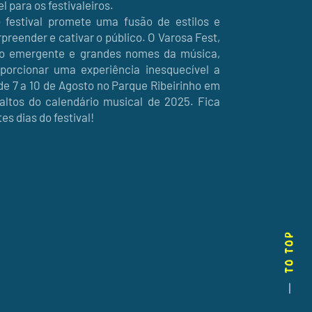
 para os festivaleiros.
 festival promete uma fusão de estilos e
reender e cativar o público. O Varosa Fest,
to emergente e grandes nomes da música,
orcionar uma experiência inesquecível a
de 7 a 10 de Agosto no Parque Ribeirinho em
tos do calendário musical de 2025. Fica
s dias do festival!
TO TOP