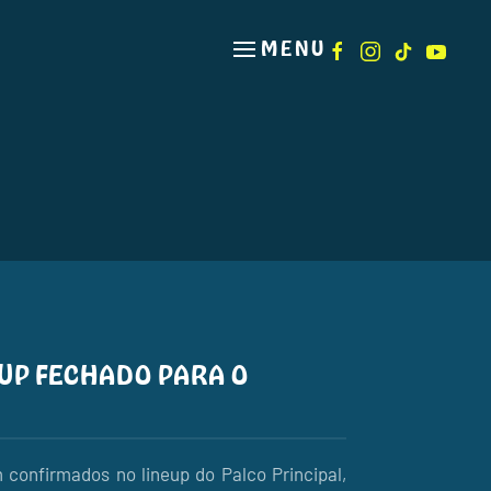
MENU
EUP FECHADO PARA O
 confirmados no lineup do Palco Principal,