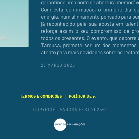
garantindo uma noite de abertura memorável
Com esta confirmação, o primeiro dia do
energia, num alinhamento pensado para surp
já reconhecido pela sua aposta em talen
reforça assim o seu compromisso de prop
todos os presentes. O evento, que decorre 
Tarouca, promete ser um dos momentos al
atento para mais novidades sobre os restante
27 MARÇO 2025
TERMOS E CONDIÇÕES
POLÍTICA DE PRIVACIDADE
COPYRIGHT VAROSA FEST 2025©