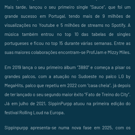
Mais tarde, lançou o seu primeiro single "Sauce", que foi um
grande sucesso em Portugal, tendo mais de 9 milhões de
visualizações no Youtube e 5 milhões de streams no Spotify. A
música também entrou no top 10 das tabelas de singles
portugueses e ficou no top 15 durante várias semanas. Entre as
suas maiores colaborações encontram-se ProfJam e Mizzy Miles.
Em 2019 lança o seu primeiro álbum “3880” e começa a pisar os
grandes palcos, com a atuação no Sudoeste no palco LG by
MegaHits, palco que repetiu em 2022 com “casa cheia”, já depois
de ter lançado o seu segundo maior êxito “Fato de Treino do City”.
Já em julho de 2021, SippinPurpp atuou na primeira edição do
festival Rolling Loud na Europa.
Sippinpurpp apresenta-se numa nova fase em 2025, com os