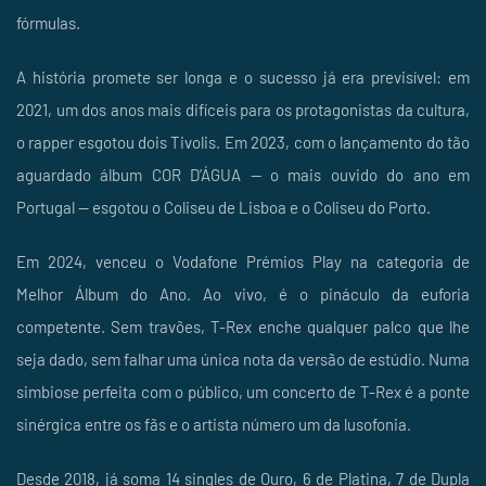
fórmulas.
A história promete ser longa e o sucesso já era previsível: em
2021, um dos anos mais difíceis para os protagonistas da cultura,
o rapper esgotou dois Tivolis. Em 2023, com o lançamento do tão
aguardado álbum COR D’ÁGUA — o mais ouvido do ano em
Portugal — esgotou o Coliseu de Lisboa e o Coliseu do Porto.
Em 2024, venceu o Vodafone Prémios Play na categoria de
Melhor Álbum do Ano. Ao vivo, é o pináculo da euforia
competente. Sem travões, T-Rex enche qualquer palco que lhe
seja dado, sem falhar uma única nota da versão de estúdio. Numa
simbiose perfeita com o público, um concerto de T-Rex é a ponte
sinérgica entre os fãs e o artista número um da lusofonia.
Desde 2018, já soma 14 singles de Ouro, 6 de Platina, 7 de Dupla