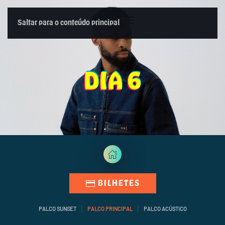
MENU
Saltar para o conteúdo principal
DIA 6
BILHETES
PALCO SUNSET
PALCO PRINCIPAL
PALCO ACÚSTICO