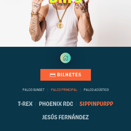
BILHETES
PALCO SUNSET
PALCO PRINCIPAL
PALCO ACÚSTICO
T-REX
PHOENIX RDC
SIPPINPURPP
JESÚS FERNÁNDEZ