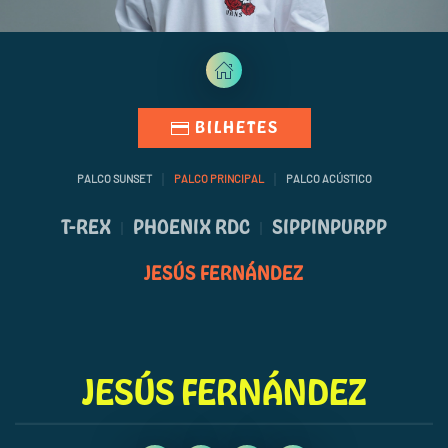
BILHETES
PALCO SUNSET
PALCO PRINCIPAL
PALCO ACÚSTICO
T-REX
PHOENIX RDC
SIPPINPURPP
JESÚS FERNÁNDEZ
JESÚS FERNÁNDEZ