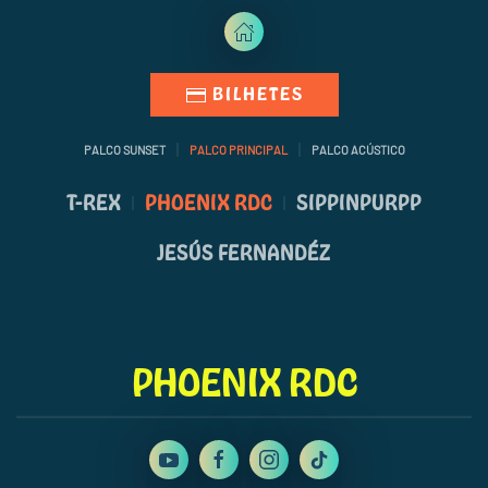
BILHETES
PALCO SUNSET
PALCO PRINCIPAL
PALCO ACÚSTICO
T-REX
PHOENIX RDC
SIPPINPURPP
JESÚS FERNANDÉZ
PHOENIX RDC