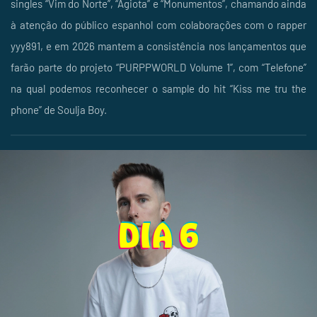
singles “Vim do Norte”, “Agiota” e “Monumentos”, chamando ainda
à atenção do público espanhol com colaborações com o rapper
yyy891, e em 2026 mantem a consistência nos lançamentos que
farão parte do projeto “PURPPWORLD Volume 1”, com “Telefone”
na qual podemos reconhecer o sample do hit “Kiss me tru the
phone” de Soulja Boy.
DIA 6