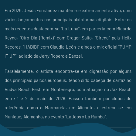
Em 2026, Jesús Fernández mantém-se extremamente ativo, com
vários lançamentos nas principais plataformas digitais. Entre os
mais recentes destacam-se "La Luna", em parceria com Ricardo
Reyna, "Otro Dia (Remix)" com Gregor Salto, "Sirena" pela Helix
Records, "HABIBI" com Claudia León e ainda o mix oficial "PUMP
IT UP", ao lado de Jerry Ropero e Danzel.
Paralelamente, o artista encontra-se em digressão por alguns
dos principais palcos europeus, tendo sido cabeça de cartaz no
Budva Beach Fest, em Montenegro, com atuação no Jaz Beach
entre 1 e 2 de maio de 2026. Passou também por clubes de
referência como o Marmarela, em Alicante, e estreou-se em
Munique, Alemanha, no evento "Latidos x La Rumba".