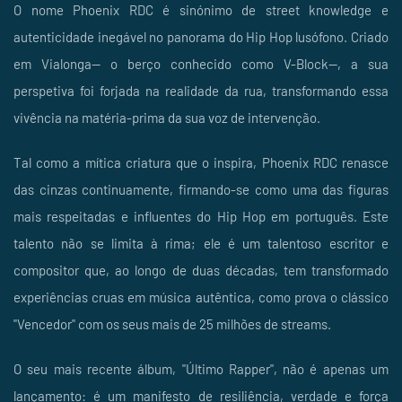
O nome Phoenix RDC é sinónimo de street knowledge e
autenticidade inegável no panorama do Hip Hop lusófono. Criado
em Vialonga— o berço conhecido como V-Block—, a sua
perspetiva foi forjada na realidade da rua, transformando essa
vivência na matéria-prima da sua voz de intervenção.
Tal como a mítica criatura que o inspira, Phoenix RDC renasce
das cinzas continuamente, firmando-se como uma das figuras
mais respeitadas e influentes do Hip Hop em português. Este
talento não se limita à rima; ele é um talentoso escritor e
compositor que, ao longo de duas décadas, tem transformado
experiências cruas em música autêntica, como prova o clássico
"Vencedor" com os seus mais de 25 milhões de streams.
O seu mais recente álbum, "Último Rapper", não é apenas um
lançamento: é um manifesto de resiliência, verdade e força